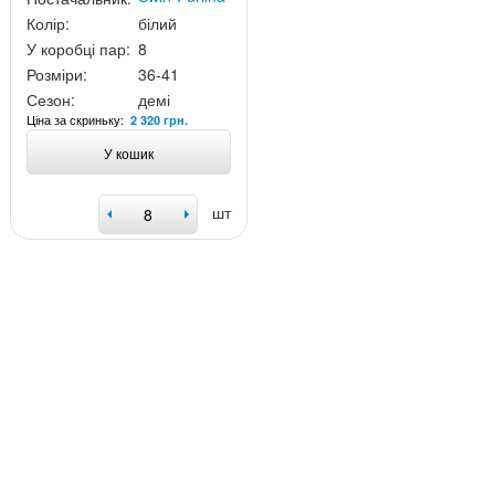
Колір:
білий
У коробці пар:
8
Розміри:
36-41
Сезон:
демі
Ціна за скриньку:
2 320 грн.
У кошик
шт