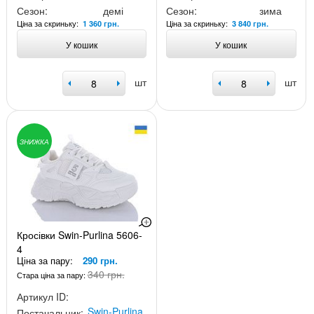
Сезон:
демі
Сезон:
зима
Ціна за скриньку:
Ціна за скриньку:
1 360 грн.
3 840 грн.
У кошик
У кошик
шт
шт
ЗНИЖКА
Кросівки Swin-Purlina 5606-
4
Ціна за пару:
290 грн.
340 грн.
Стара ціна за пару:
Артикул ID:
Swin-Purlina
Постачальник: