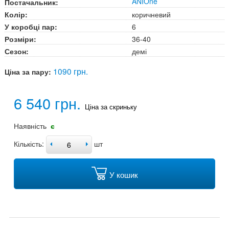
ANIOne
Постачальник:
Колір:
коричневий
У коробці пар:
6
Розміри:
36-40
Сезон:
демі
1090 грн.
Ціна за пару:
6 540 грн.
Ціна за скриньку
Наявність
є
Кількість:
шт
У кошик