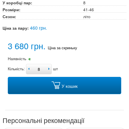
У коробці пар:
8
Розміри:
41-46
Сезон:
літо
460 грн.
Ціна за пару:
3 680 грн.
Ціна за скриньку
Наявність
є
Кількість:
шт
У кошик
Персональні рекомендації