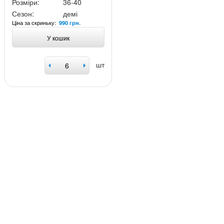
Розміри:
36-40
Сезон:
демі
Ціна за скриньку:
990 грн.
У кошик
шт