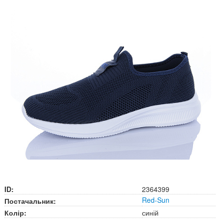
ID:
2364399
Red-Sun
Постачальник:
Колір:
синій