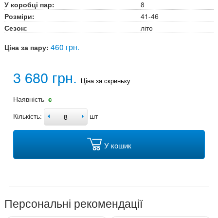
У коробці пар:
8
Розміри:
41-46
Сезон:
літо
460 грн.
Ціна за пару:
3 680 грн.
Ціна за скриньку
Наявність
є
Кількість:
шт
У кошик
Персональні рекомендації