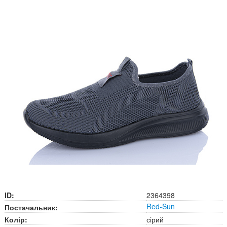
ID:
2364398
Red-Sun
Постачальник:
Колір:
сірий