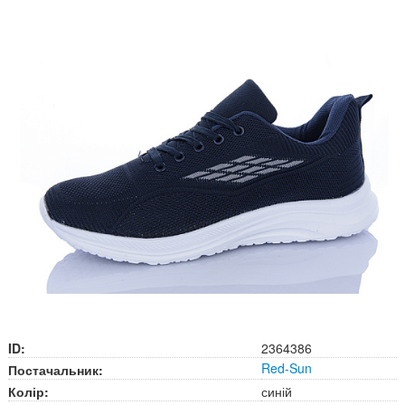
ID:
2364386
Red-Sun
Постачальник:
Колір:
синій