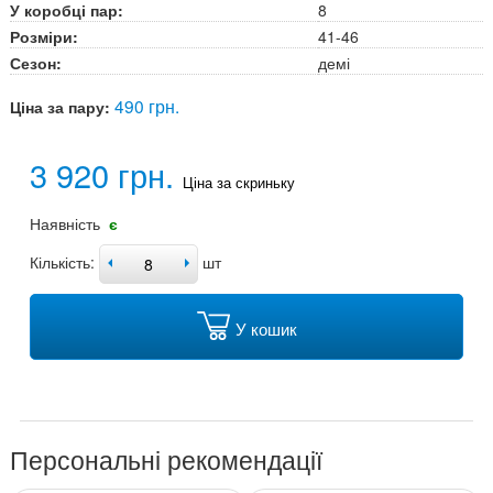
У коробці пар:
8
Розміри:
41-46
Сезон:
демі
490 грн.
Ціна за пару:
3 920 грн.
Ціна за скриньку
Наявність
є
Кількість:
шт
У кошик
Персональні рекомендації