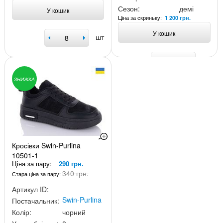
Сезон:
демі
У кошик
Ціна за скриньку:
1 200 грн.
У кошик
шт
шт
ЗНИЖКА
Кросівки Swin-Purlina
10501-1
Ціна за пару:
290 грн.
340 грн.
Стара ціна за пару:
Артикул ID:
Swin-Purlina
Постачальник:
Колір:
чорний