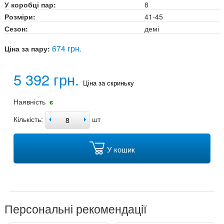
У коробці пар:
8
Розміри:
41-45
Сезон:
демі
674 грн.
Ціна за пару:
5 392 грн.
Ціна за скриньку
Наявність
є
Кількість:
шт
У кошик
Персональні рекомендації