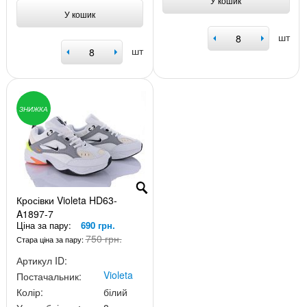
У кошик
У кошик
шт
шт
ЗНИЖКА
Кросівки Violeta HD63-
A1897-7
Ціна за пару:
690 грн.
750 грн.
Стара ціна за пару:
Артикул ID:
Violeta
Постачальник:
Колір:
білий