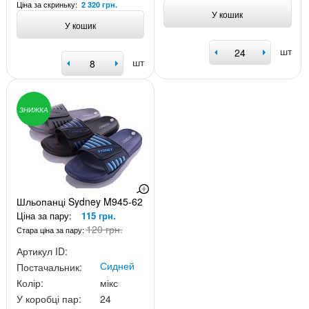
Ціна за скриньку:
2 320 грн.
У кошик
У кошик
шт
шт
ЗНИЖКА
Шльопанці Sydney M945-62
Ціна за пару:
115 грн.
120 грн.
Стара ціна за пару:
Артикул ID:
Сидней
Постачальник:
Колір:
мікс
У коробці пар:
24