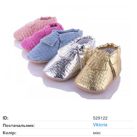
ID:
529122
Viktoria
Постачальник:
Колір:
мікс