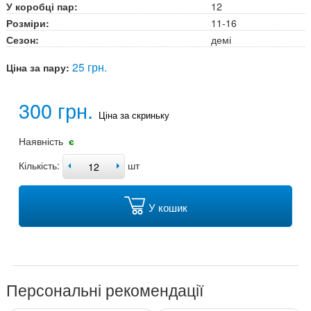
У коробці пар:
12
Розміри:
11-16
Сезон:
демі
25 грн.
Ціна за пару:
300 грн.
Ціна за скриньку
Наявність
є
Кількість:
шт
У кошик
Персональні рекомендації