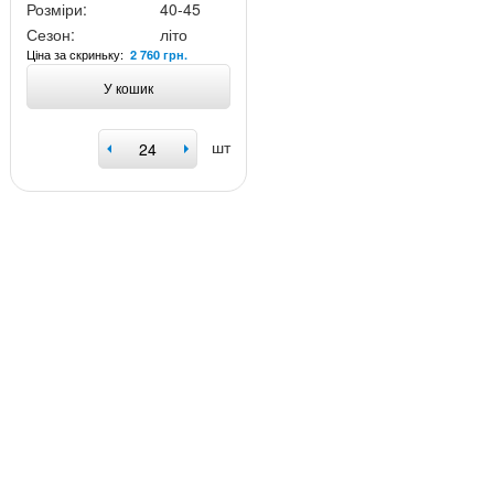
Розміри:
40-45
Сезон:
літо
Ціна за скриньку:
2 760 грн.
У кошик
шт