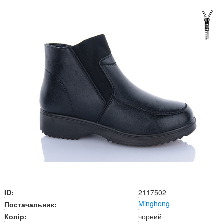
ID:
2117502
Minghong
Постачальник:
Колір:
чорний