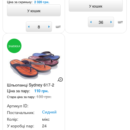
Ціна за скриньку:
2 320 грн.
У кошик
У кошик
шт
шт
ЗНИЖКА
Шльопанці Sydney 617-2
Ціна за пару:
110 грн.
130 грн.
Стара ціна за пару:
Артикул ID:
Сидней
Постачальник:
Колір:
мікс
У коробці пар:
24