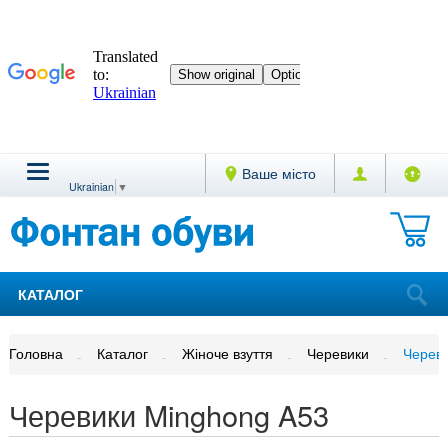
Ваше місто
Ukrainian
▼
КАТАЛОГ
Головна
Каталог
Жіноче взуття
Черевики
Черев
Черевики Minghong A53