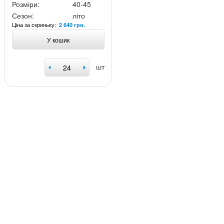
Розміри:
40-45
Сезон:
літо
Ціна за скриньку:
2 640 грн.
У кошик
шт