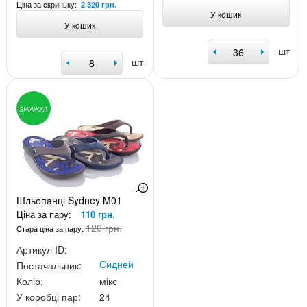
Ціна за скриньку:
2 320 грн.
У кошик
У кошик
шт
шт
ЗНИЖКА
Шльопанці Sydney M01
Ціна за пару:
110 грн.
120 грн.
Стара ціна за пару:
Артикул ID:
Сидней
Постачальник:
Колір:
мікс
У коробці пар:
24