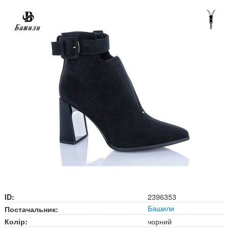
ID:
2396353
Башили
Постачальник:
Колір:
чорний