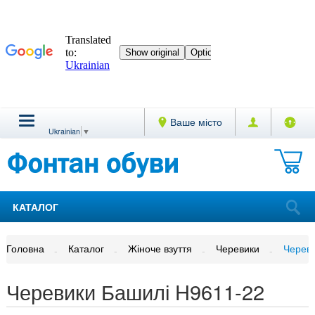
Ваше місто
Ukrainian
▼
КАТАЛОГ
Головна
Каталог
Жіноче взуття
Черевики
Череви
Черевики Башилі H9611-22