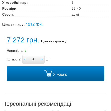
У коробці пар:
6
Розміри:
36-40
Сезон:
демі
1212 грн.
Ціна за пару:
7 272 грн.
Ціна за скриньку
Наявність
є
Кількість:
шт
У кошик
Персональні рекомендації