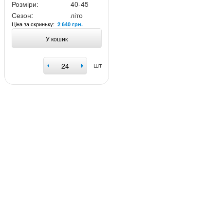
Розміри:
40-45
Сезон:
літо
Ціна за скриньку:
2 640 грн.
У кошик
шт