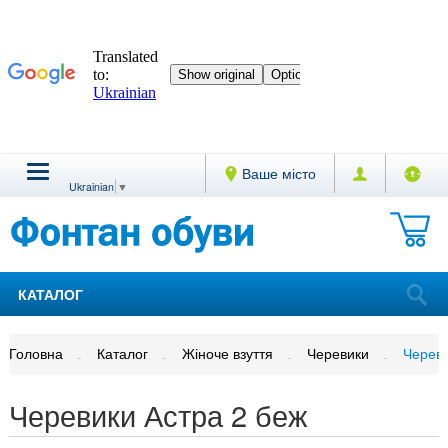
Ваше місто
Ukrainian
▼
КАТАЛОГ
Головна
Каталог
Жіноче взуття
Черевики
Череви
Черевики Астра 2 беж