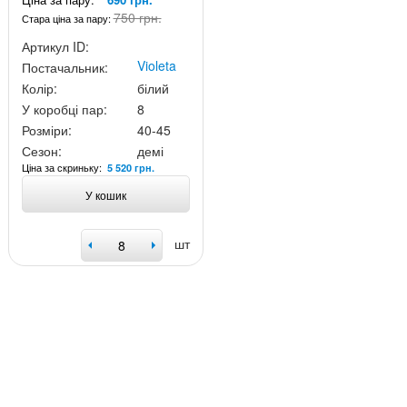
750 грн.
Стара ціна за пару:
Артикул ID:
Violeta
Постачальник:
Колір:
білий
У коробці пар:
8
Розміри:
40-45
Сезон:
демі
Ціна за скриньку:
5 520 грн.
У кошик
шт