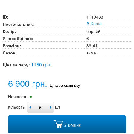
ID:
1119433
A.Dama
Постачальник:
Колір:
чорний
У коробці пар:
6
Розміри:
36-41
Сезон:
зима
1150 грн.
Ціна за пару:
6 900 грн.
Ціна за скриньку
Наявність
є
Кількість:
шт
У кошик