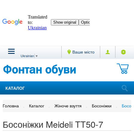
Ваше місто
Ukrainian
▼
КАТАЛОГ
Головна
Каталог
Жіноче взуття
Босоніжки
Босон
Босоніжки Meideli TT50-7