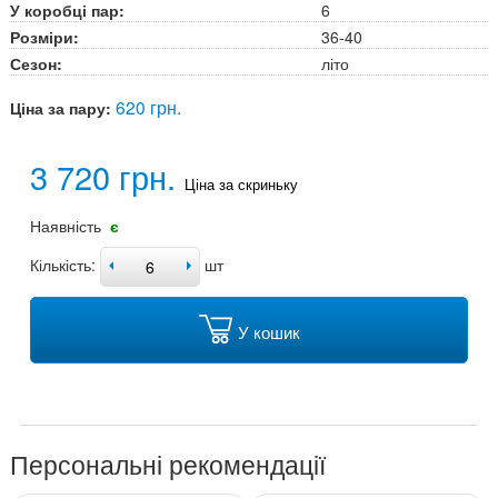
У коробці пар:
6
Розміри:
36-40
Сезон:
літо
620 грн.
Ціна за пару:
3 720 грн.
Ціна за скриньку
Наявність
є
Кількість:
шт
У кошик
Персональні рекомендації