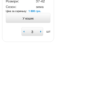
Розміри:
37-42
Сезон:
зима
Ціна за скриньку:
1 800 грн.
У кошик
шт