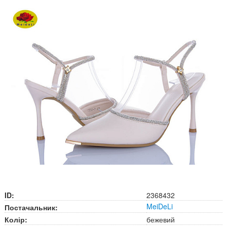
ID:
2368432
MeiDeLi
Постачальник:
Колір:
бежевий