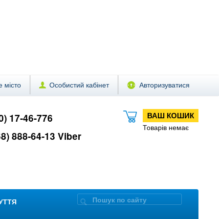
 місто
Особистий кабінет
Авторизуватися
ВАШ КОШИК
0) 17-46-776
Товарів немає
8) 888-64-13 Viber
ЗУТТЯ