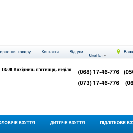
вернення товару
Контакти
Відгуки
Ваше
Ukrainian
▼
- 18:00
Вихідний: п'ятниця, неділя
(068) 17-46-776
(05
(073) 17-46-776
(06
ОЛОВІЧЕ ВЗУТТЯ
ДИТЯЧЕ ВЗУТТЯ
ПІДЛІТКОВЕ В