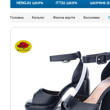
HENGJI2 ШКІРА
ITTS2 ШКІРА
ШКІРЯНЕ В
Головна
Каталог
Жіноче взуття
Босоніжки
Б