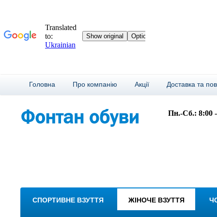
Головна
Про компанію
Акції
Доставка та по
Пн.-Сб.: 8:00 
СПОРТИВНЕ ВЗУТТЯ
ЖІНОЧЕ ВЗУТТЯ
Ч