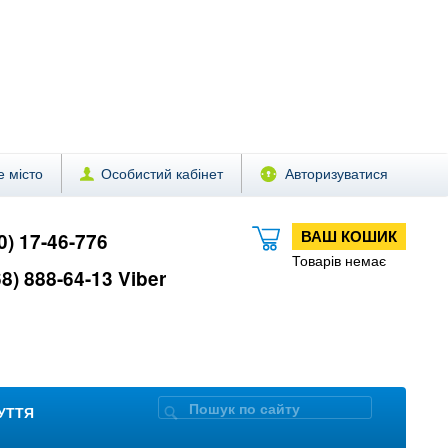
 місто
Особистий кабінет
Авторизуватися
ВАШ КОШИК
0) 17-46-776
Товарів немає
8) 888-64-13 Viber
ЗУТТЯ