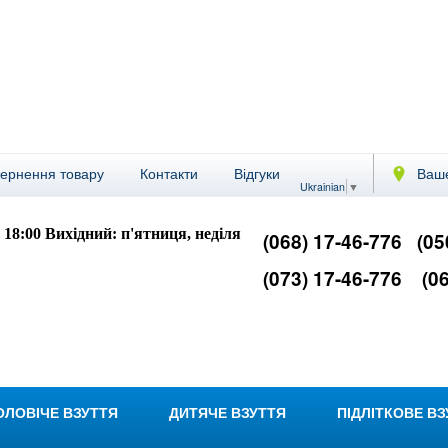
вернення товару
Контакти
Відгуки
Ваше
Ukrainian
▼
- 18:00
Вихідний: п'ятниця, неділя
(068) 17-46-776
(05
(073) 17-46-776
(06
ОЛОВІЧЕ ВЗУТТЯ
ДИТЯЧЕ ВЗУТТЯ
ПІДЛІТКОВЕ В