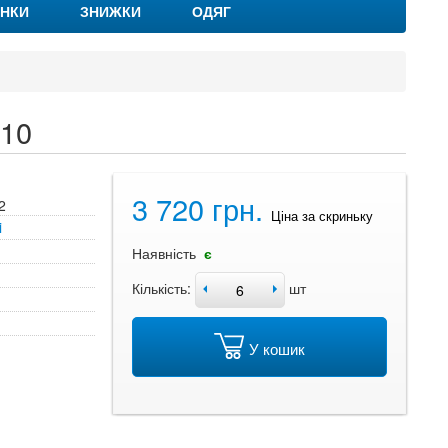
НКИ
ЗНИЖКИ
ОДЯГ
-10
3 720 грн.
2
Ціна за скриньку
i
Наявність
є
Кількість:
шт
У кошик