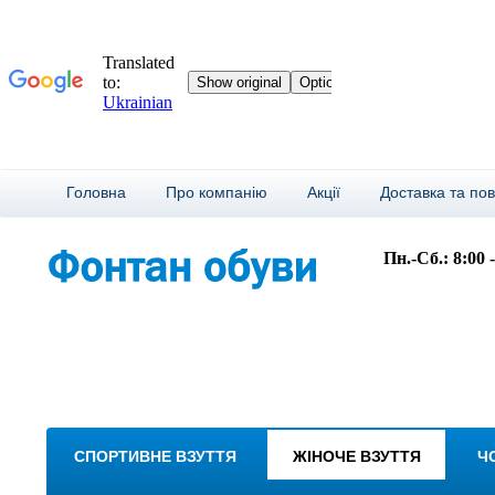
Головна
Про компанію
Акції
Доставка та по
Пн.-Сб.: 8:00 
СПОРТИВНЕ ВЗУТТЯ
ЖІНОЧЕ ВЗУТТЯ
Ч