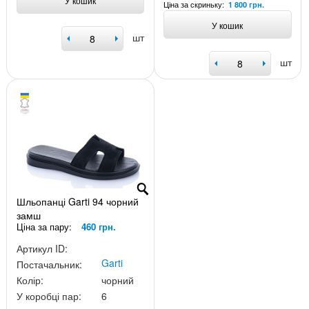
У кошик
Ціна за скриньку:
1 800 грн.
У кошик
шт
шт
Шльопанці Garti 94 чорний
замш
Ціна за пару:
460 грн.
Артикул ID:
Garti
Постачальник:
Колір:
чорний
У коробці пар:
6