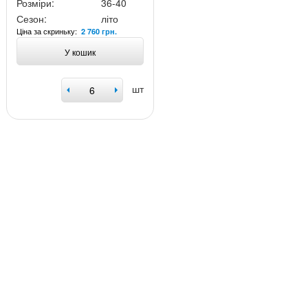
Розміри:
36-40
Сезон:
літо
Ціна за скриньку:
2 760 грн.
У кошик
шт