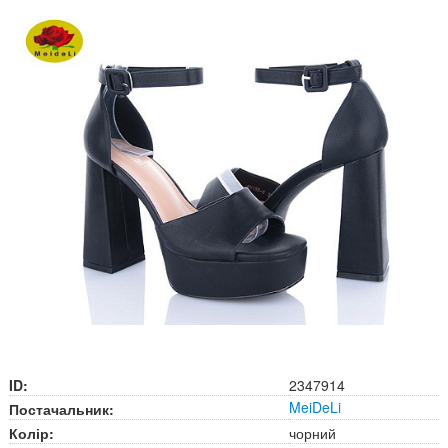
ID:
2347914
MeiDeLi
Постачальник:
Колір:
чорний