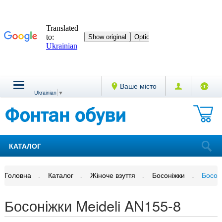
Ваше місто
Ukrainian
▼
КАТАЛОГ
Головна
Каталог
Жіноче взуття
Босоніжки
Босон
Босоніжки Meideli AN155-8