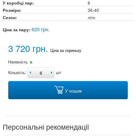
У коробці пар:
6
Розміри:
36-40
Сезон:
літо
620 грн.
Ціна за пару:
3 720 грн.
Ціна за скриньку
Наявність
є
Кількість:
шт
У кошик
Персональні рекомендації