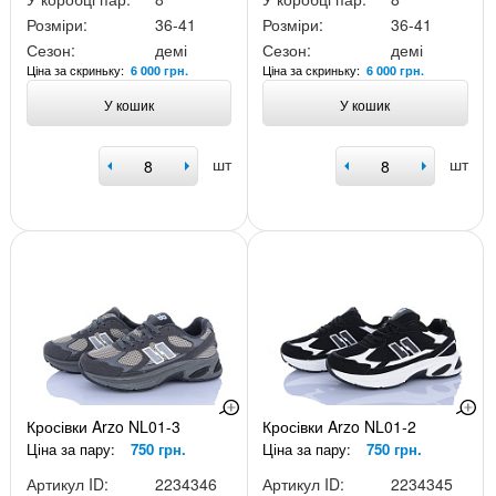
Розміри:
36-41
Розміри:
36-41
Сезон:
демі
Сезон:
демі
Ціна за скриньку:
Ціна за скриньку:
6 000 грн.
6 000 грн.
У кошик
У кошик
шт
шт
Кросівки Arzo NL01-3
Кросівки Arzo NL01-2
Ціна за пару:
750 грн.
Ціна за пару:
750 грн.
Артикул ID:
2234346
Артикул ID:
2234345