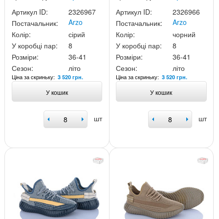
Артикул ID:
2326967
Артикул ID:
2326966
Arzo
Arzo
Постачальник:
Постачальник:
Колір:
сірий
Колір:
чорний
У коробці пар:
8
У коробці пар:
8
Розміри:
36-41
Розміри:
36-41
Сезон:
літо
Сезон:
літо
Ціна за скриньку:
Ціна за скриньку:
3 520 грн.
3 520 грн.
У кошик
У кошик
шт
шт