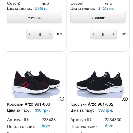
Сезон:
літо
Сезон:
літо
Ціна за скриньку:
Ціна за скриньку:
3 120 грн.
3 120 грн.
У кошик
У кошик
шт
шт
Кросівки Arzo 961-003
Кросівки Arzo 961-002
Ціна за пару:
390 грн.
Ціна за пару:
390 грн.
Артикул ID:
2234331
Артикул ID:
2234330
Arzo
Arzo
Постачальник:
Постачальник: