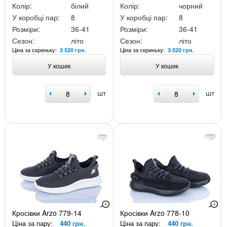
Колір:
білий
Колір:
чорний
У коробці пар:
8
У коробці пар:
8
Розміри:
36-41
Розміри:
36-41
Сезон:
літо
Сезон:
літо
Ціна за скриньку:
Ціна за скриньку:
3 520 грн.
3 520 грн.
У кошик
У кошик
шт
шт
Кросівки Arzo 779-14
Кросівки Arzo 778-10
Ціна за пару:
440 грн.
Ціна за пару:
440 грн.