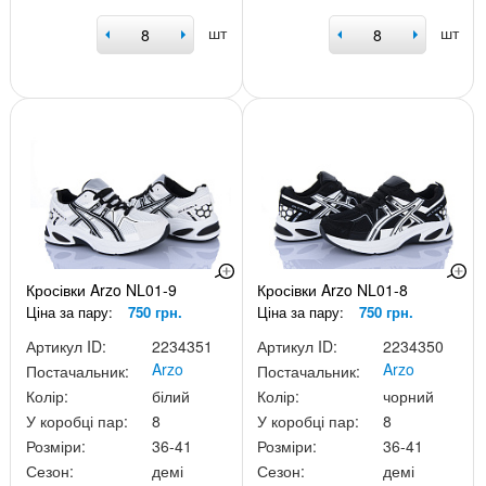
шт
шт
Кросівки Arzo NL01-9
Кросівки Arzo NL01-8
Ціна за пару:
750 грн.
Ціна за пару:
750 грн.
Артикул ID:
2234351
Артикул ID:
2234350
Arzo
Arzo
Постачальник:
Постачальник:
Колір:
білий
Колір:
чорний
У коробці пар:
8
У коробці пар:
8
Розміри:
36-41
Розміри:
36-41
Сезон:
демі
Сезон:
демі