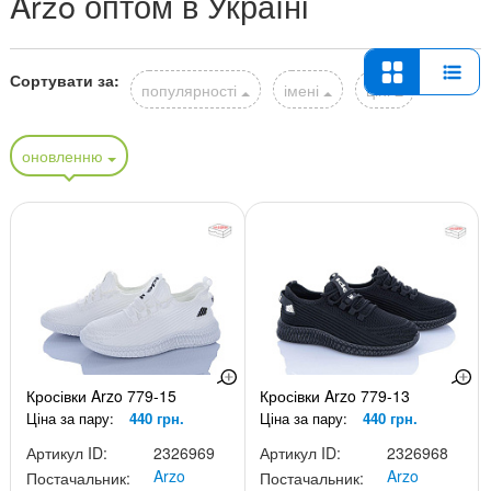
Arzo оптом в Україні
Сортувати за:
популярності
імені
ціні
оновленню
Кросівки Arzo 779-15
Кросівки Arzo 779-13
Ціна за пару:
440 грн.
Ціна за пару:
440 грн.
Артикул ID:
2326969
Артикул ID:
2326968
Arzo
Arzo
Постачальник:
Постачальник: