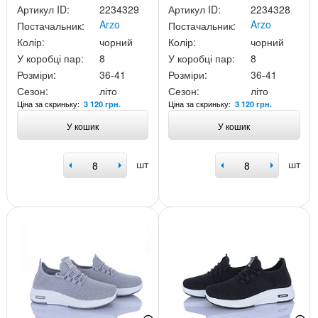
Артикул ID:
2234329
Артикул ID:
2234328
Arzo
Arzo
Постачальник:
Постачальник:
Колір:
чорний
Колір:
чорний
У коробці пар:
8
У коробці пар:
8
Розміри:
36-41
Розміри:
36-41
Сезон:
літо
Сезон:
літо
Ціна за скриньку:
Ціна за скриньку:
3 120 грн.
3 120 грн.
У кошик
У кошик
шт
шт