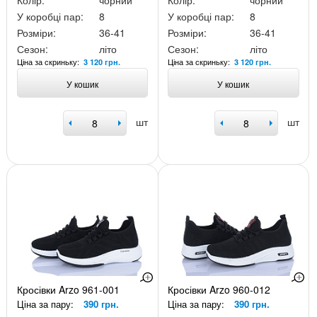
Колір:
чорний
Колір:
чорний
У коробці пар:
8
У коробці пар:
8
Розміри:
36-41
Розміри:
36-41
Сезон:
літо
Сезон:
літо
Ціна за скриньку:
Ціна за скриньку:
3 120 грн.
3 120 грн.
У кошик
У кошик
шт
шт
Кросівки Arzo 961-001
Кросівки Arzo 960-012
Ціна за пару:
390 грн.
Ціна за пару:
390 грн.