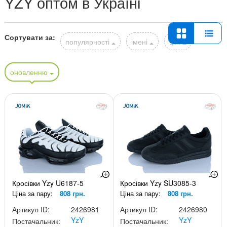
YZY оптом в Україні
Сортувати за:
популярності
імені
ціні
оновленню
Кросівки Yzy U6187-5
Кросівки Yzy SU3085-3
Ціна за пару:
808 грн.
Ціна за пару:
808 грн.
Артикул ID:
2426981
Артикул ID:
2426980
YzY
YzY
Постачальник:
Постачальник: