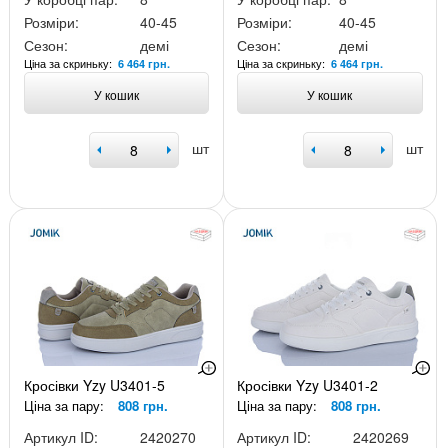
Розміри:
40-45
Розміри:
40-45
Сезон:
демі
Сезон:
демі
Ціна за скриньку:
Ціна за скриньку:
6 464 грн.
6 464 грн.
У кошик
У кошик
шт
шт
Кросівки Yzy U3401-5
Кросівки Yzy U3401-2
Ціна за пару:
808 грн.
Ціна за пару:
808 грн.
Артикул ID:
2420270
Артикул ID:
2420269