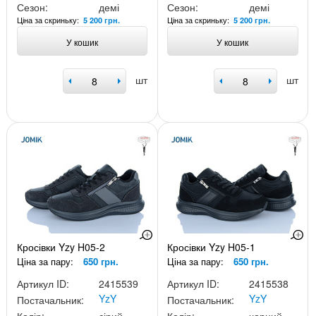
Сезон:
демі
Сезон:
демі
Ціна за скриньку:
Ціна за скриньку:
5 200 грн.
5 200 грн.
У кошик
У кошик
шт
шт
Кросівки Yzy H05-2
Кросівки Yzy H05-1
Ціна за пару:
650 грн.
Ціна за пару:
650 грн.
Артикул ID:
2415539
Артикул ID:
2415538
YzY
YzY
Постачальник:
Постачальник: