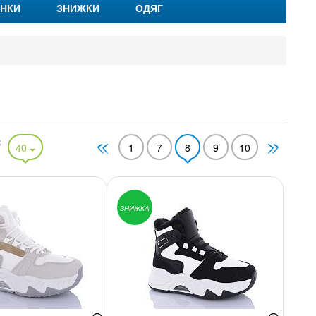
НКИ
ЗНИЖКИ
ОДЯГ
:
40
1
7
8
9
10
ЗНИЖКА