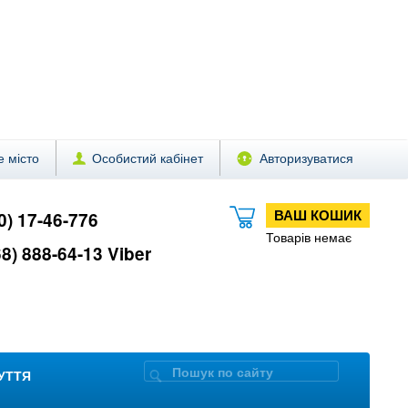
 місто
Особистий кабінет
Авторизуватися
ВАШ КОШИК
0) 17-46-776
Товарів немає
8) 888-64-13 Viber
ЗУТТЯ