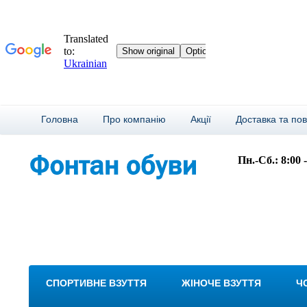
Головна
Про компанію
Акції
Доставка та по
Пн.-Сб.: 8:00 
СПОРТИВНЕ ВЗУТТЯ
ЖІНОЧЕ ВЗУТТЯ
Ч