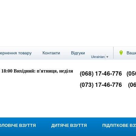
вернення товару
Контакти
Відгуки
Ваше
Ukrainian
▼
- 18:00
Вихідний: п'ятниця, неділя
(068) 17-46-776
(05
(073) 17-46-776
(06
ОЛОВІЧЕ ВЗУТТЯ
ДИТЯЧЕ ВЗУТТЯ
ПІДЛІТКОВЕ В