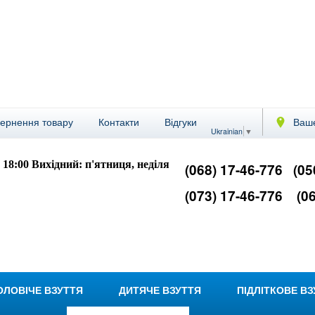
вернення товару
Контакти
Відгуки
Ваше
Ukrainian
▼
- 18:00
Вихідний: п'ятниця, неділя
(068) 17-46-776
(05
(073) 17-46-776
(06
ОЛОВІЧЕ ВЗУТТЯ
ДИТЯЧЕ ВЗУТТЯ
ПІДЛІТКОВЕ В