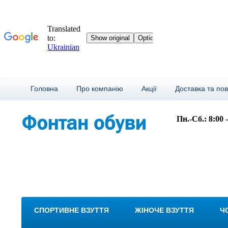
Головна
Про компанію
Акції
Доставка та по
Пн.-Сб.: 8:00 
СПОРТИВНЕ ВЗУТТЯ
ЖІНОЧЕ ВЗУТТЯ
Ч