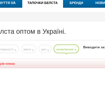
ЗУТТЯ UA
ТАПОЧКИ БЕЛСТА
БРЕНДИ
НОВИ
лста оптом в Україні.
Виводити за
лярності
імені
ціні
оновленню
арів немає