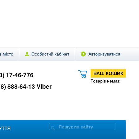
 місто
Особистий кабінет
Авторизуватися
ВАШ КОШИК
0) 17-46-776
Товарів немає
8) 888-64-13 Viber
ЗУТТЯ