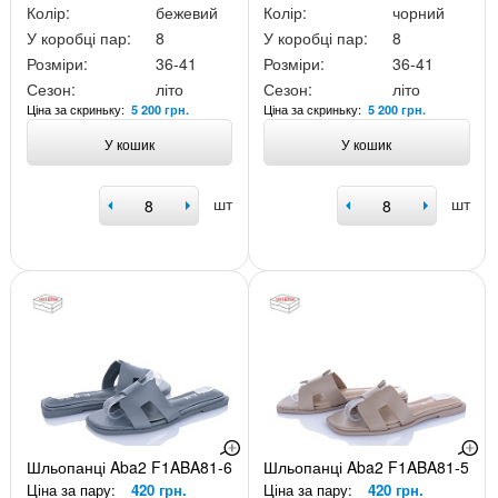
Колір:
бежевий
Колір:
чорний
У коробці пар:
8
У коробці пар:
8
Розміри:
36-41
Розміри:
36-41
Сезон:
літо
Сезон:
літо
Ціна за скриньку:
Ціна за скриньку:
5 200 грн.
5 200 грн.
У кошик
У кошик
шт
шт
Шльопанці Aba2 F1ABA81-6
Шльопанці Aba2 F1ABA81-5
Ціна за пару:
420 грн.
Ціна за пару:
420 грн.