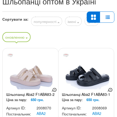
Шльопанці оптом в Україні
Сортувати за:
популярності
імені
ціні
оновленню
Шльопанці Aba2 F1ABA83-2
Шльопанці Aba2 F1ABA83-1
Ціна за пару:
650 грн.
Ціна за пару:
650 грн.
Артикул ID:
2008070
Артикул ID:
2008069
ABA2
ABA2
Постачальник:
Постачальник: