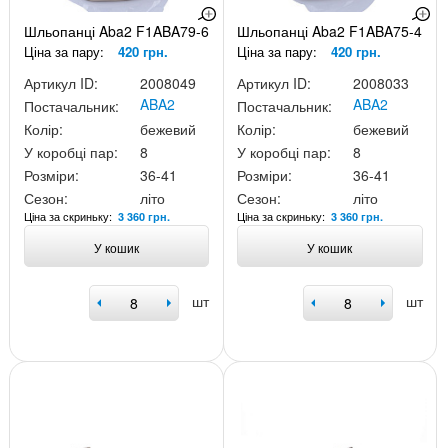
Шльопанці Aba2 F1ABA79-6
Шльопанці Aba2 F1ABA75-4
Ціна за пару:
420 грн.
Ціна за пару:
420 грн.
Артикул ID:
2008049
Артикул ID:
2008033
ABA2
ABA2
Постачальник:
Постачальник:
Колір:
бежевий
Колір:
бежевий
У коробці пар:
8
У коробці пар:
8
Розміри:
36-41
Розміри:
36-41
Сезон:
літо
Сезон:
літо
Ціна за скриньку:
Ціна за скриньку:
3 360 грн.
3 360 грн.
У кошик
У кошик
шт
шт