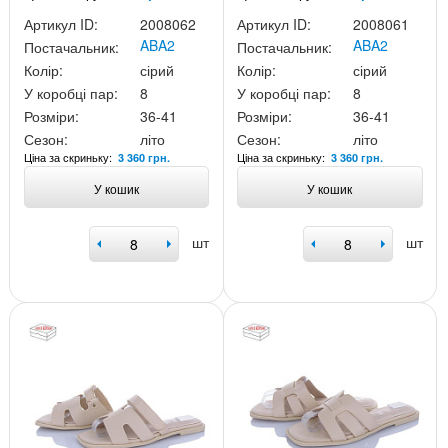
Артикул ID:
2008062
Артикул ID:
2008061
ABA2
ABA2
Постачальник:
Постачальник:
Колір:
сірий
Колір:
сірий
У коробці пар:
8
У коробці пар:
8
Розміри:
36-41
Розміри:
36-41
Сезон:
літо
Сезон:
літо
Ціна за скриньку:
Ціна за скриньку:
3 360 грн.
3 360 грн.
У кошик
У кошик
шт
шт