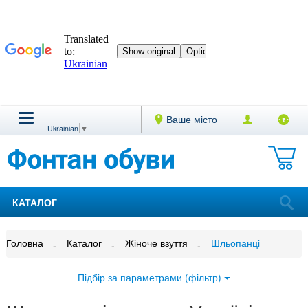
Ваше місто
Ukrainian
▼
КАТАЛОГ
Головна
Каталог
Жіноче взуття
Шльопанці
Підбір за параметрами (фільтр)