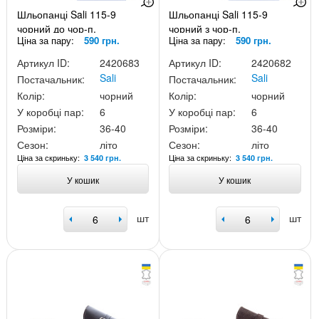
Шльопанці Sali 115-9
Шльопанці Sali 115-9
чорний до чор-п.
чорний з чор-п.
Ціна за пару:
590 грн.
Ціна за пару:
590 грн.
Артикул ID:
2420683
Артикул ID:
2420682
Sali
Sali
Постачальник:
Постачальник:
Колір:
чорний
Колір:
чорний
У коробці пар:
6
У коробці пар:
6
Розміри:
36-40
Розміри:
36-40
Сезон:
літо
Сезон:
літо
Ціна за скриньку:
Ціна за скриньку:
3 540 грн.
3 540 грн.
У кошик
У кошик
шт
шт