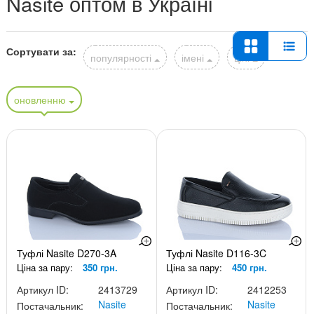
Nasite оптом в Україні
Сортувати за:
популярності
імені
ціні
оновленню
Туфлі Nasite D270-3A
Туфлі Nasite D116-3C
Ціна за пару:
350 грн.
Ціна за пару:
450 грн.
Артикул ID:
2413729
Артикул ID:
2412253
Nasite
Nasite
Постачальник:
Постачальник: