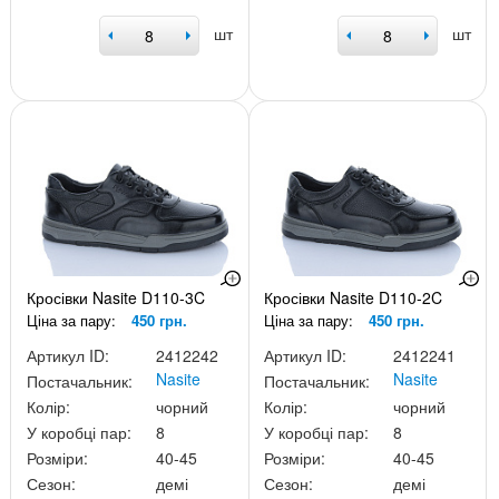
шт
шт
Кросівки Nasite D110-3C
Кросівки Nasite D110-2C
Ціна за пару:
450 грн.
Ціна за пару:
450 грн.
Артикул ID:
2412242
Артикул ID:
2412241
Nasite
Nasite
Постачальник:
Постачальник:
Колір:
чорний
Колір:
чорний
У коробці пар:
8
У коробці пар:
8
Розміри:
40-45
Розміри:
40-45
Сезон:
демі
Сезон:
демі