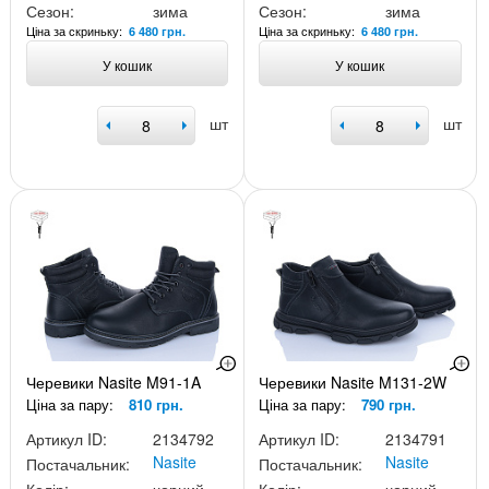
Сезон:
зима
Сезон:
зима
Ціна за скриньку:
Ціна за скриньку:
6 480 грн.
6 480 грн.
У кошик
У кошик
шт
шт
Черевики Nasite M91-1A
Черевики Nasite M131-2W
Ціна за пару:
810 грн.
Ціна за пару:
790 грн.
Артикул ID:
2134792
Артикул ID:
2134791
Nasite
Nasite
Постачальник:
Постачальник: