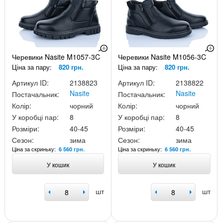
Черевики Nasite M1057-3C
Черевики Nasite M1056-3C
Ціна за пару:
820 грн.
Ціна за пару:
820 грн.
Артикул ID:
2138823
Артикул ID:
2138822
Nasite
Nasite
Постачальник:
Постачальник:
Колір:
чорний
Колір:
чорний
У коробці пар:
8
У коробці пар:
8
Розміри:
40-45
Розміри:
40-45
Сезон:
зима
Сезон:
зима
Ціна за скриньку:
Ціна за скриньку:
6 560 грн.
6 560 грн.
У кошик
У кошик
шт
шт