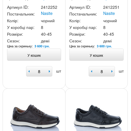
Артикул ID:
2412252
Артикул ID:
2412251
Nasite
Nasite
Постачальник:
Постачальник:
Колір:
чорний
Колір:
чорний
У коробці пар:
8
У коробці пар:
8
Розміри:
40-45
Розміри:
40-45
Сезон:
демі
Сезон:
демі
Ціна за скриньку:
Ціна за скриньку:
3 600 грн.
3 600 грн.
У кошик
У кошик
шт
шт