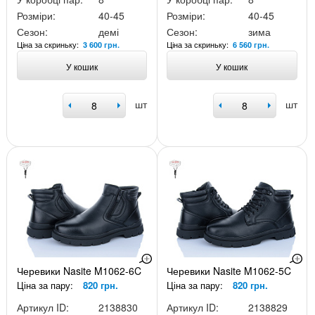
Розміри:
40-45
Розміри:
40-45
Сезон:
демі
Сезон:
зима
Ціна за скриньку:
Ціна за скриньку:
3 600 грн.
6 560 грн.
У кошик
У кошик
шт
шт
Черевики Nasite M1062-6C
Черевики Nasite M1062-5C
Ціна за пару:
820 грн.
Ціна за пару:
820 грн.
Артикул ID:
2138830
Артикул ID:
2138829