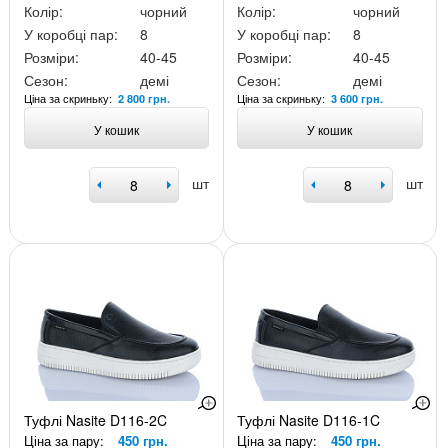
Колір:
чорний
Колір:
чорний
У коробці пар:
8
У коробці пар:
8
Розміри:
40-45
Розміри:
40-45
Сезон:
демі
Сезон:
демі
Ціна за скриньку:
Ціна за скриньку:
2 800 грн.
3 600 грн.
У кошик
У кошик
шт
шт
Туфлі Nasite D116-2C
Туфлі Nasite D116-1C
Ціна за пару:
450 грн.
Ціна за пару:
450 грн.