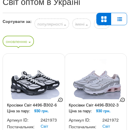
Світ оптом в Україні
Сортувати за:
популярності
імені
ціні
оновленню
Кросівки Світ 4496-B302-6
Кросівки Світ 4496-B302-3
Ціна за пару:
930 грн.
Ціна за пару:
930 грн.
Артикул ID:
2421973
Артикул ID:
2421972
Світ
Світ
Постачальник:
Постачальник: