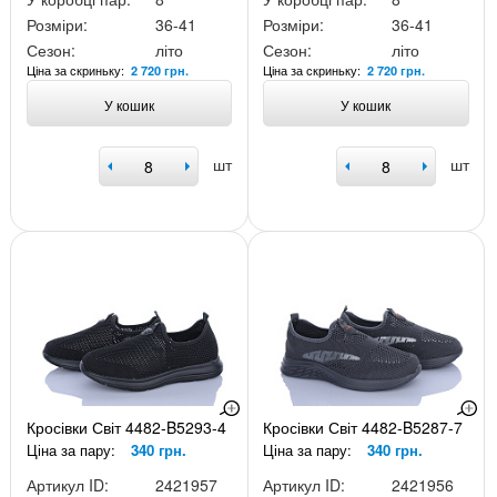
Розміри:
36-41
Розміри:
36-41
Сезон:
літо
Сезон:
літо
Ціна за скриньку:
Ціна за скриньку:
2 720 грн.
2 720 грн.
У кошик
У кошик
шт
шт
Кросівки Світ 4482-B5293-4
Кросівки Світ 4482-B5287-7
Ціна за пару:
340 грн.
Ціна за пару:
340 грн.
Артикул ID:
2421957
Артикул ID:
2421956