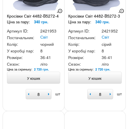
Кросівки Світ 4482-B5272-4
Кросівки Світ 4482-B5272-3
Ціна за пару:
340 грн.
Ціна за пару:
340 грн.
Артикул ID:
2421953
Артикул ID:
2421952
Світ
Світ
Постачальник:
Постачальник:
Колір:
чорний
Колір:
сірий
У коробці пар:
8
У коробці пар:
8
Розміри:
36-41
Розміри:
36-41
Сезон:
літо
Сезон:
літо
Ціна за скриньку:
Ціна за скриньку:
2 720 грн.
2 720 грн.
У кошик
У кошик
шт
шт