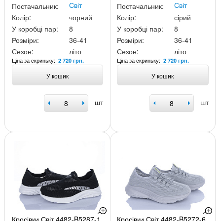
Світ
Світ
Постачальник:
Постачальник:
Колір:
чорний
Колір:
сірий
У коробці пар:
8
У коробці пар:
8
Розміри:
36-41
Розміри:
36-41
Сезон:
літо
Сезон:
літо
Ціна за скриньку:
Ціна за скриньку:
2 720 грн.
2 720 грн.
У кошик
У кошик
шт
шт
Кросівки Світ 4482-B5287-1
Кросівки Світ 4482-B5272-6