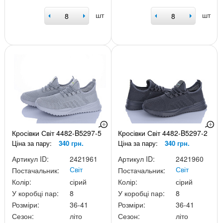
шт
шт
Кросівки Світ 4482-B5297-5
Кросівки Світ 4482-B5297-2
Ціна за пару:
340 грн.
Ціна за пару:
340 грн.
Артикул ID:
2421961
Артикул ID:
2421960
Світ
Світ
Постачальник:
Постачальник:
Колір:
сірий
Колір:
сірий
У коробці пар:
8
У коробці пар:
8
Розміри:
36-41
Розміри:
36-41
Сезон:
літо
Сезон:
літо