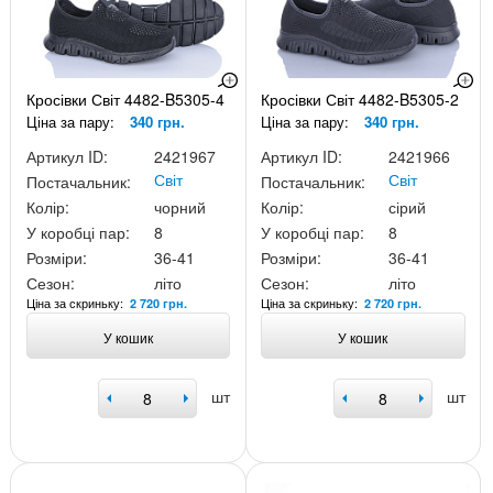
Кросівки Світ 4482-B5305-4
Кросівки Світ 4482-B5305-2
Ціна за пару:
340 грн.
Ціна за пару:
340 грн.
Артикул ID:
2421967
Артикул ID:
2421966
Світ
Світ
Постачальник:
Постачальник:
Колір:
чорний
Колір:
сірий
У коробці пар:
8
У коробці пар:
8
Розміри:
36-41
Розміри:
36-41
Сезон:
літо
Сезон:
літо
Ціна за скриньку:
Ціна за скриньку:
2 720 грн.
2 720 грн.
У кошик
У кошик
шт
шт