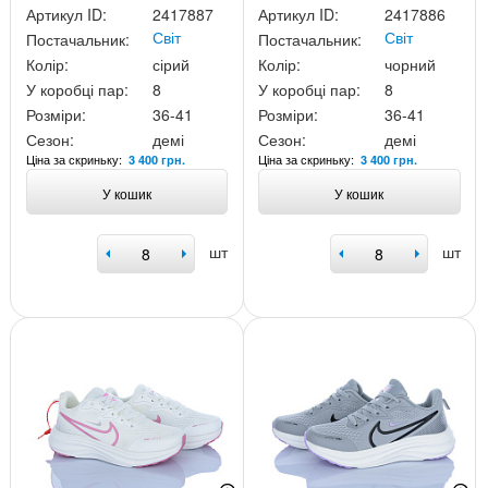
Артикул ID:
2417887
Артикул ID:
2417886
Світ
Світ
Постачальник:
Постачальник:
Колір:
сірий
Колір:
чорний
У коробці пар:
8
У коробці пар:
8
Розміри:
36-41
Розміри:
36-41
Сезон:
демі
Сезон:
демі
Ціна за скриньку:
Ціна за скриньку:
3 400 грн.
3 400 грн.
У кошик
У кошик
шт
шт