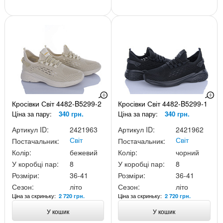
Кросівки Світ 4482-B5299-2
Кросівки Світ 4482-B5299-1
Ціна за пару:
340 грн.
Ціна за пару:
340 грн.
Артикул ID:
2421963
Артикул ID:
2421962
Світ
Світ
Постачальник:
Постачальник:
Колір:
бежевий
Колір:
чорний
У коробці пар:
8
У коробці пар:
8
Розміри:
36-41
Розміри:
36-41
Сезон:
літо
Сезон:
літо
Ціна за скриньку:
Ціна за скриньку:
2 720 грн.
2 720 грн.
У кошик
У кошик