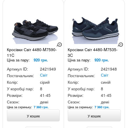
Кросівки Світ 4480-M7590-
Кросівки Світ 4480-M7535-
11C
3C
Ціна за пару:
920 грн.
Ціна за пару:
920 грн.
Артикул ID:
2421949
Артикул ID:
2421948
Світ
Світ
Постачальник:
Постачальник:
Колір:
сірий
Колір:
синій
У коробці пар:
8
У коробці пар:
8
Розміри:
41-45
Розміри:
41-45
Сезон:
демі
Сезон:
демі
Ціна за скриньку:
Ціна за скриньку:
7 360 грн.
7 360 грн.
У кошик
У кошик