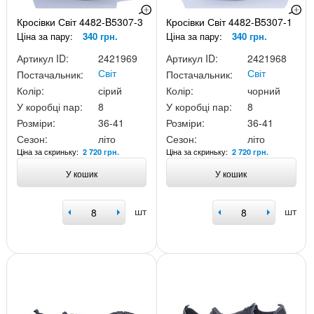
Кросівки Світ 4482-B5307-3
Кросівки Світ 4482-B5307-1
Ціна за пару:
340 грн.
Ціна за пару:
340 грн.
Артикул ID:
2421969
Артикул ID:
2421968
Світ
Світ
Постачальник:
Постачальник:
Колір:
сірий
Колір:
чорний
У коробці пар:
8
У коробці пар:
8
Розміри:
36-41
Розміри:
36-41
Сезон:
літо
Сезон:
літо
Ціна за скриньку:
Ціна за скриньку:
2 720 грн.
2 720 грн.
У кошик
У кошик
шт
шт