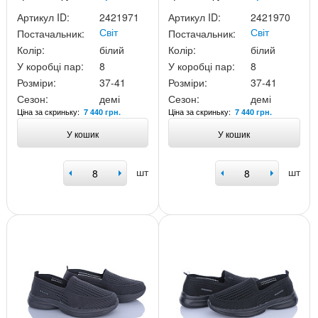
Артикул ID:
2421971
Артикул ID:
2421970
Світ
Світ
Постачальник:
Постачальник:
Колір:
білий
Колір:
білий
У коробці пар:
8
У коробці пар:
8
Розміри:
37-41
Розміри:
37-41
Сезон:
демі
Сезон:
демі
Ціна за скриньку:
Ціна за скриньку:
7 440 грн.
7 440 грн.
У кошик
У кошик
шт
шт