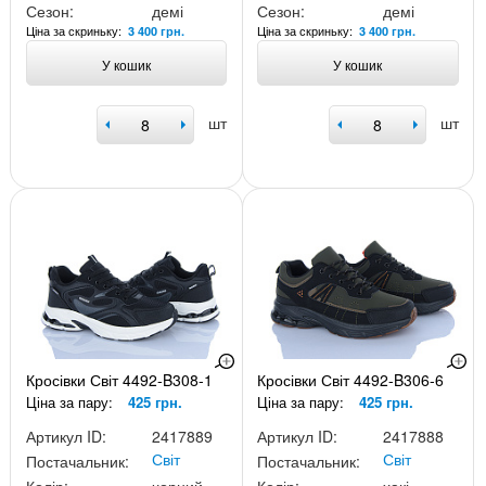
Сезон:
демі
Сезон:
демі
Ціна за скриньку:
Ціна за скриньку:
3 400 грн.
3 400 грн.
У кошик
У кошик
шт
шт
Кросівки Світ 4492-B308-1
Кросівки Світ 4492-B306-6
Ціна за пару:
425 грн.
Ціна за пару:
425 грн.
Артикул ID:
2417889
Артикул ID:
2417888
Світ
Світ
Постачальник:
Постачальник: