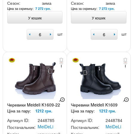
Сезон:
зима
Сезон:
зима
Ціна за скриньку:
Ціна за скриньку:
7 272 грн.
7 272 грн.
У кошик
У кошик
шт
шт
Черевики Meideli K1609-22
Черевики Meideli K1609
Ціна за пару:
1212 грн.
Ціна за пару:
1212 грн.
Артикул ID:
2448785
Артикул ID:
2448784
MeiDeLi
MeiDeLi
Постачальник:
Постачальник: