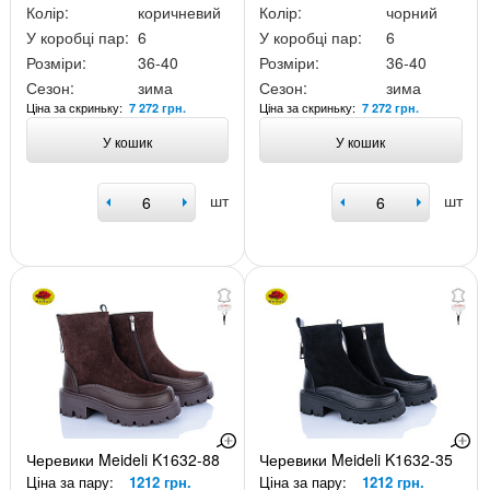
Колір:
коричневий
Колір:
чорний
У коробці пар:
6
У коробці пар:
6
Розміри:
36-40
Розміри:
36-40
Сезон:
зима
Сезон:
зима
Ціна за скриньку:
Ціна за скриньку:
7 272 грн.
7 272 грн.
У кошик
У кошик
шт
шт
Черевики Meideli K1632-88
Черевики Meideli K1632-35
Ціна за пару:
1212 грн.
Ціна за пару:
1212 грн.