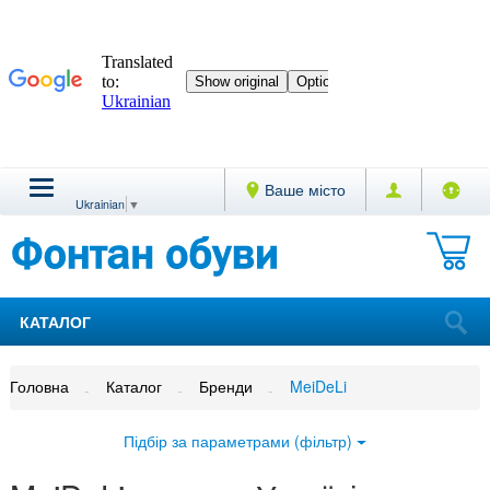
Ваше місто
Ukrainian
▼
КАТАЛОГ
Головна
Каталог
Бренди
MeiDeLi
Підбір за параметрами (фільтр)