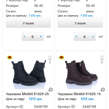
Розміри:
36-40
Розміри:
36-40
Сезон:
зима
Сезон:
зима
Ціна за скриньку:
Ціна за скриньку:
7 272 грн.
7 272 грн.
У кошик
У кошик
шт
шт
Черевики Meideli K1625-25
Черевики Meideli K1625-15
Ціна за пару:
1212 грн.
Ціна за пару:
1212 грн.
Артикул ID:
2448799
Артикул ID:
2448798