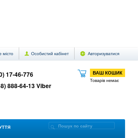
 місто
Особистий кабінет
Авторизуватися
ВАШ КОШИК
0) 17-46-776
Товарів немає
8) 888-64-13 Viber
ЗУТТЯ