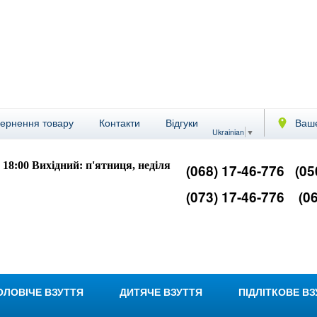
вернення товару
Контакти
Відгуки
Ваше
Ukrainian
▼
- 18:00
Вихідний: п'ятниця, неділя
(068) 17-46-776
(05
(073) 17-46-776
(06
ОЛОВІЧЕ ВЗУТТЯ
ДИТЯЧЕ ВЗУТТЯ
ПІДЛІТКОВЕ В