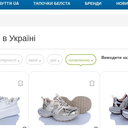
ЗУТТЯ UA
ТАПОЧКИ БЕЛСТА
БРЕНДИ
НОВИ
 в Україні
Виводити за
лярності
імені
ціні
оновленню