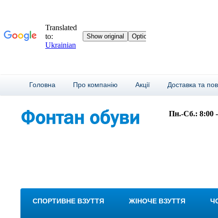
Головна
Про компанію
Акції
Доставка та по
Пн.-Сб.: 8:00 
СПОРТИВНЕ ВЗУТТЯ
ЖІНОЧЕ ВЗУТТЯ
Ч