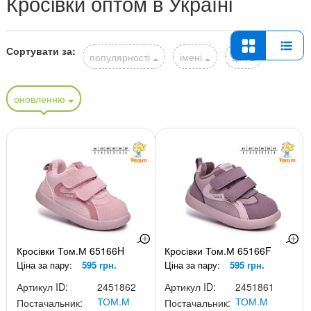
Кросівки оптом в Україні
Сортувати за:
популярності
імені
ціні
оновленню
Кросівки Том.М 65166H
Кросівки Том.М 65166F
Ціна за пару:
595 грн.
Ціна за пару:
595 грн.
Артикул ID:
2451862
Артикул ID:
2451861
ТОМ.М
ТОМ.М
Постачальник:
Постачальник: