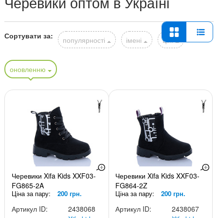
Черевики оптом в Україні
Сортувати за:
популярності
імені
ціні
оновленню
Черевики Xifa Kids XXF03-
Черевики Xifa Kids XXF03-
FG865-2A
FG864-2Z
Ціна за пару:
200 грн.
Ціна за пару:
200 грн.
Артикул ID:
2438068
Артикул ID:
2438067