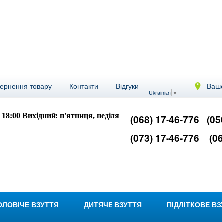
вернення товару
Контакти
Відгуки
Ваше
Ukrainian
▼
- 18:00
Вихідний: п'ятниця, неділя
(068) 17-46-776
(05
(073) 17-46-776
(06
ОЛОВІЧЕ ВЗУТТЯ
ДИТЯЧЕ ВЗУТТЯ
ПІДЛІТКОВЕ В