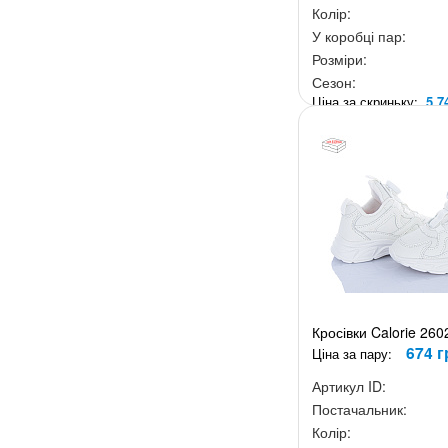
Колір:
У коробці пар:
Розміри:
Сезон:
Ціна за скриньку:
5 7
Кросівки Calorie 260
674 г
Ціна за пару:
Артикул ID:
Постачальник:
Колір: