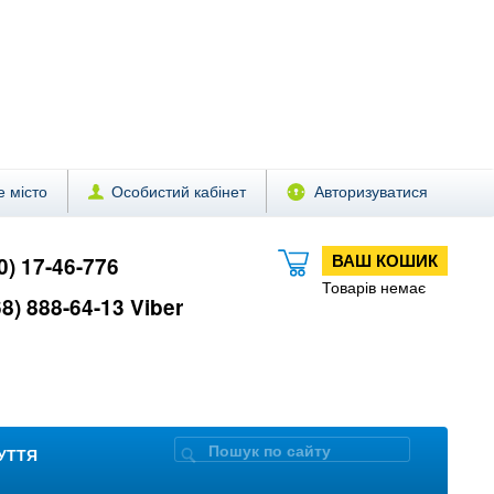
 місто
Особистий кабінет
Авторизуватися
ВАШ КОШИК
0) 17-46-776
Товарів немає
8) 888-64-13 Viber
ЗУТТЯ