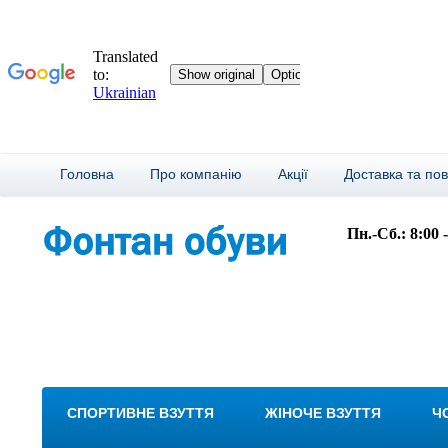
Головна
Про компанію
Акції
Доставка та по
Пн.-Сб.: 8:00 
СПОРТИВНЕ ВЗУТТЯ
ЖІНОЧЕ ВЗУТТЯ
Ч