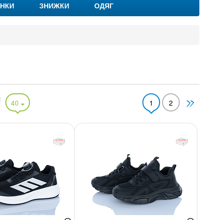
НКИ
ЗНИЖКИ
ОДЯГ
:
40
1
2